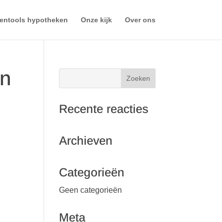
entools hypotheken
Onze kijk
Over ons
en
Recente reacties
Archieven
Categorieën
Geen categorieën
Meta