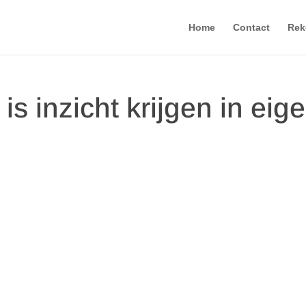
Home
Contact
Rek
 is inzicht krijgen in eig