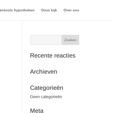
entools hypotheken
Onze kijk
Over ons
Recente reacties
Archieven
Categorieën
Geen categorieën
Meta