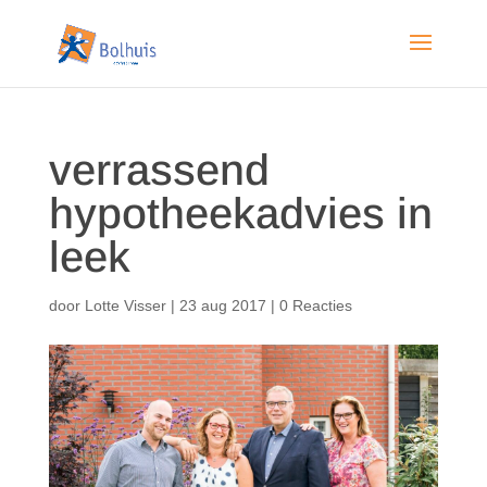
verrassend
hypotheekadvies in
leek
door
Lotte Visser
|
23 aug 2017
|
0 Reacties