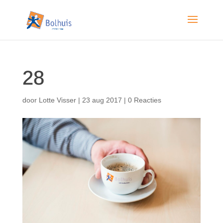
28
door
Lotte Visser
|
23 aug 2017
|
0 Reacties