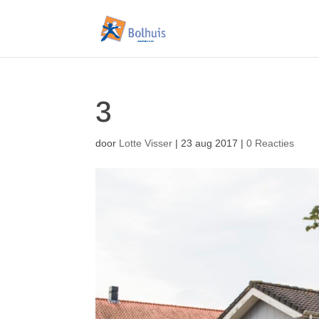
3
door
Lotte Visser
|
23 aug 2017
|
0 Reacties