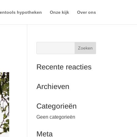
entools hypotheken
Onze kijk
Over ons
Recente reacties
Archieven
Categorieën
Geen categorieën
Meta